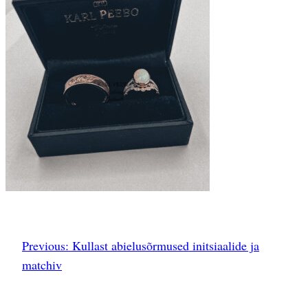
Previous:
Kullast abielusõrmused initsiaalide ja
matchiv