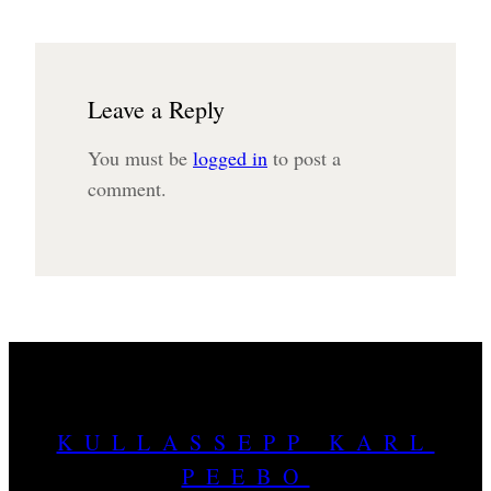
Leave a Reply
You must be
logged in
to post a
comment.
KULLASSEPP KARL
PEEBO