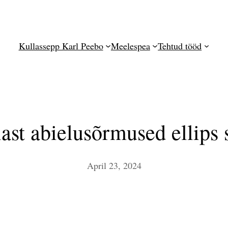
Kullassepp Karl Peebo
Meelespea
Tehtud tööd
ast abielusõrmused ellips
April 23, 2024