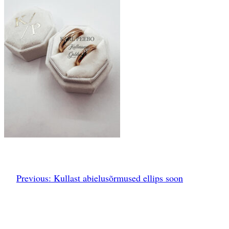
Previous:
Kullast abielusõrmused ellips soon