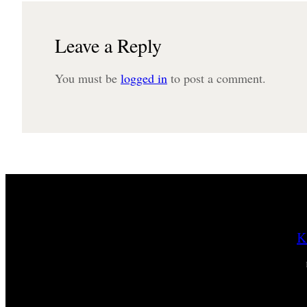
Leave a Reply
You must be
logged in
to post a comment.