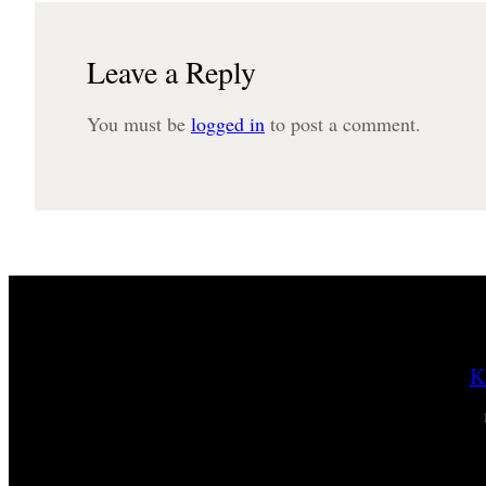
Leave a Reply
You must be
logged in
to post a comment.