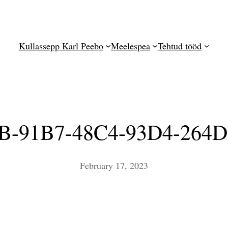
Kullassepp Karl Peebo
Meelespea
Tehtud tööd
B-91B7-48C4-93D4-264D
February 17, 2023