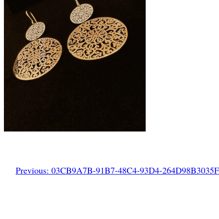
Previous:
03CB9A7B-91B7-48C4-93D4-264D98B3035F