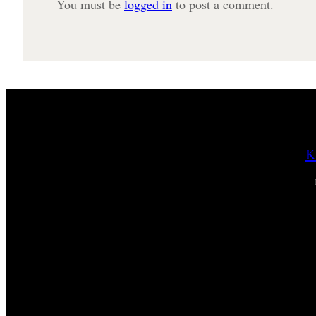
You must be
logged in
to post a comment.