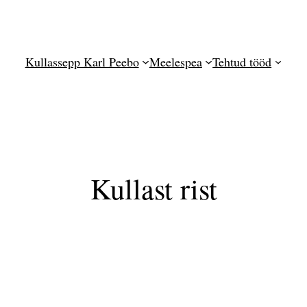
Kullassepp Karl Peebo
Meelespea
Tehtud tööd
Kullast rist