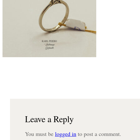
Leave a Reply
You must be
logged in
to post a comment.