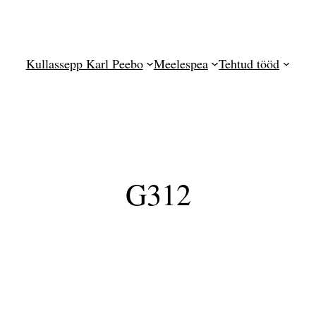
Kullassepp Karl Peebo
Meelespea
Tehtud tööd
G312