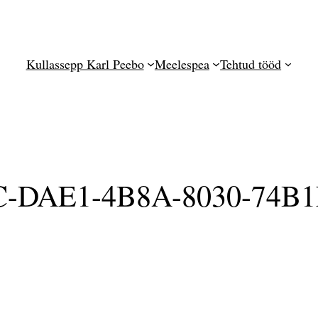
Kullassepp Karl Peebo
Meelespea
Tehtud tööd
C-DAE1-4B8A-8030-74B1