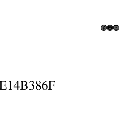
Facebook
Instagram
YouTube
E14B386F