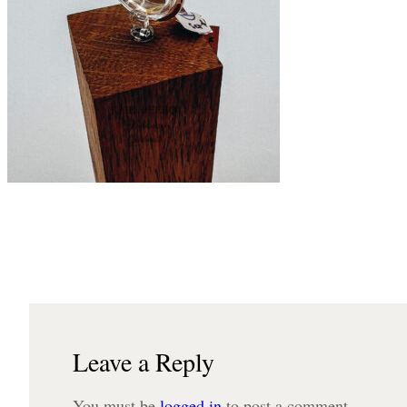
Leave a Reply
You must be
logged in
to post a comment.