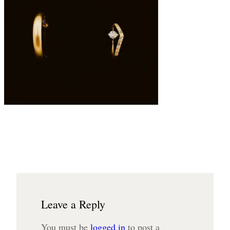
Leave a Reply
You must be
logged in
to post a